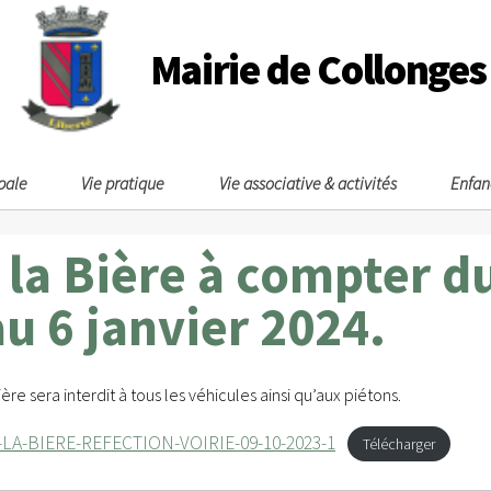
Mairie de Collonges
pale
Vie pratique
Vie associative & activités
Enfan
la Bière à compter du
u 6 janvier 2024.
ière sera interdit à tous les véhicules ainsi qu’aux piétons.
LA-BIERE-REFECTION-VOIRIE-09-10-2023-1
Télécharger