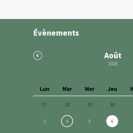
Évènements
Août
2026
Lun
Mar
Mer
Jeu
27
28
29
30
3
4
5
6