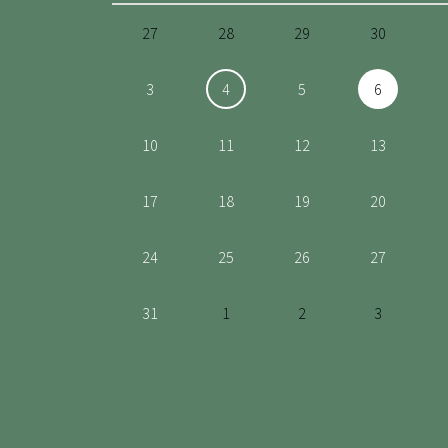
27
28
29
30
3
4
5
6
10
11
12
13
17
18
19
20
24
25
26
27
31
1
2
3