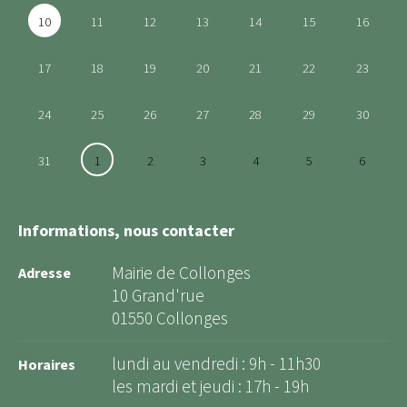
10
11
12
13
14
15
16
17
18
19
20
21
22
23
24
25
26
27
28
29
30
31
1
2
3
4
5
6
Informations, nous contacter
Mairie de Collonges
Adresse
10 Grand'rue
01550 Collonges
lundi au vendredi : 9h - 11h30
Horaires
les mardi et jeudi : 17h - 19h