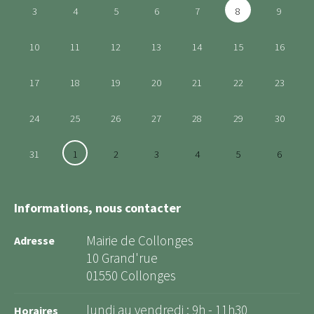
3
4
5
6
7
8
9
10
11
12
13
14
15
16
17
18
19
20
21
22
23
24
25
26
27
28
29
30
31
1
2
3
4
5
6
Informations, nous contacter
Mairie de Collonges
Adresse
10 Grand'rue
01550 Collonges
lundi au vendredi : 9h - 11h30
Horaires