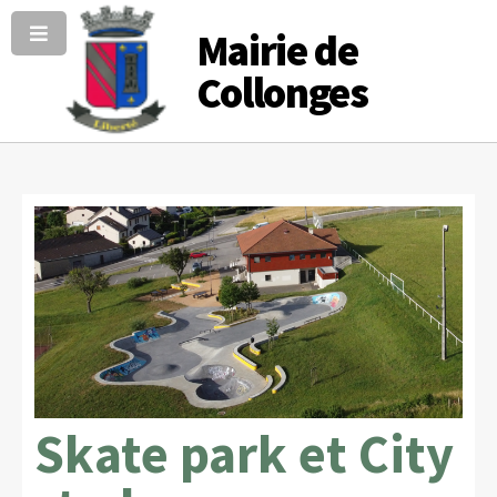
Mairie de
Collonges
Skate park et City