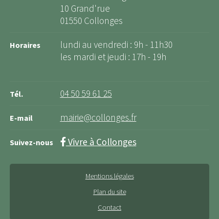
10 Grand'rue
01550 Collonges
lundi au vendredi : 9h - 11h30
Horaires
les mardi et jeudi : 17h - 19h
04 50 59 61 25
Tél.
mairie@collonges.fr
E-mail
Vivre à Collonges
Suivez-nous
Mentions légales
Plan du site
Contact