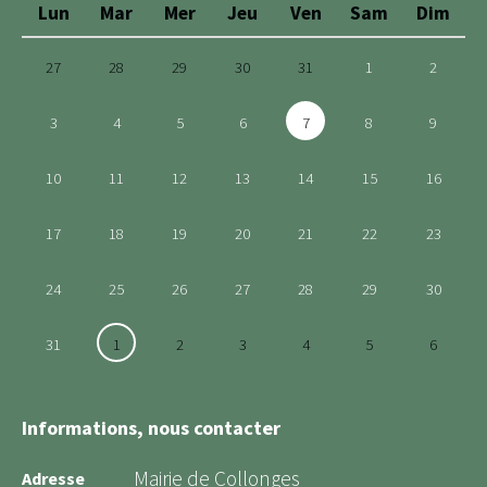
Lun
Mar
Mer
Jeu
Ven
Sam
Dim
27
28
29
30
31
1
2
3
4
5
6
7
8
9
10
11
12
13
14
15
16
17
18
19
20
21
22
23
24
25
26
27
28
29
30
31
1
2
3
4
5
6
Informations, nous contacter
Mairie de Collonges
Adresse