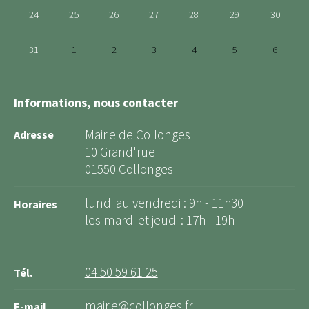
24
25
26
27
28
29
30
31
1
2
3
4
5
6
Informations, nous contacter
Mairie de Collonges
Adresse
10 Grand'rue
01550 Collonges
lundi au vendredi : 9h - 11h30
Horaires
les mardi et jeudi : 17h - 19h
04 50 59 61 25
Tél.
mairie@collonges.fr
E-mail