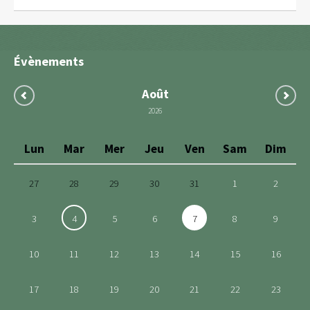
Évènements
Août
2026
Lun
Mar
Mer
Jeu
Ven
Sam
Dim
27
28
29
30
31
1
2
3
4
5
6
7
8
9
10
11
12
13
14
15
16
17
18
19
20
21
22
23