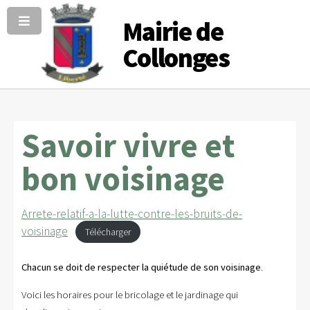
Mairie de
Collonges
Savoir vivre et
bon voisinage
Arrete-relatif-a-la-lutte-contre-les-bruits-de-
voisinage
Télécharger
Chacun se doit de respecter la quiétude de son voisinage
.
Voici les horaires pour le bricolage et le jardinage qui