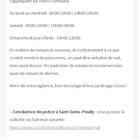
s’appliquent sur notre commune :
Du lundi au vendredi : 8h00-12h00 / 14h00-19h30
Samedi : 9h00-12h00 / 15h00-19h00
Dimanche et jours fériés : 10h00-12h00.
En matière de nuisances sonores, et contrairement à ce que
croient nombre de personnes, on peut être verbalisé de nuit,
mais aussi de jour. On parle bien de nuisances nocturnes mais
aussi de nuisances diurnes.
Merci de votre vigilance, bon bricolage et bon jardinage à tous !
–
Conciliatrice de justice à Saint-Genis-Pouilly
: vous pouvez la
solliciter via l’adresse suivante :
https://www.conciliateursdefrance.fr/?depuis=nat