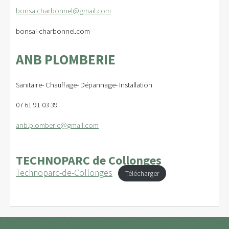
bonsaicharbonnel@gmail.com
bonsai-charbonnel.com
ANB PLOMBERIE
Sanitaire- Chauffage- Dépannage- Installation
07 61 91 03 39
anb.plomberie@gmail.com
TECHNOPARC de Collonges
Technoparc-de-Collonges
Télécharger