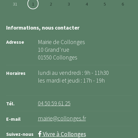
31
1
2
3
4
5
6
Informations, nous contacter
Mairie de Collonges
Adresse
10 Grand'rue
01550 Collonges
lundi au vendredi : 9h - 11h30
Horaires
les mardi et jeudi : 17h - 19h
04 50 59 61 25
Tél.
mairie@collonges.fr
E-mail
Vivre à Collonges
Suivez-nous