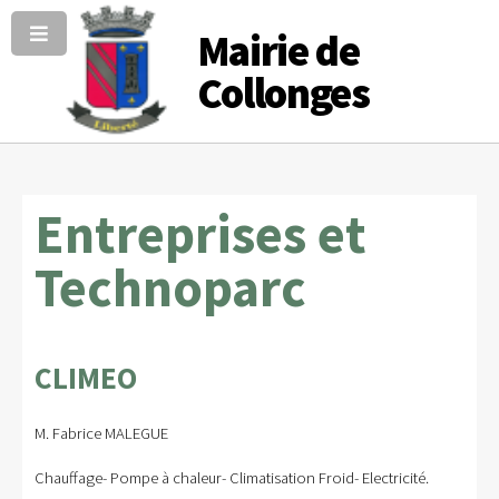
Mairie de
Collonges
Entreprises et
Technoparc
CLIMEO
M. Fabrice MALEGUE
Chauffage- Pompe à chaleur- Climatisation Froid- Electricité.