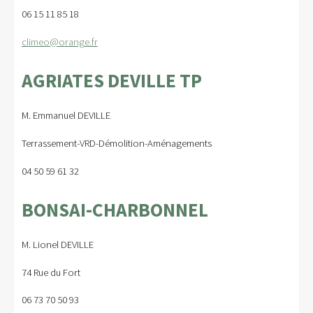
06 15 11 85 18
climeo@orange.fr
AGRIATES DEVILLE TP
M. Emmanuel DEVILLE
Terrassement-VRD-Démolition-Aménagements
04 50 59 61 32
BONSAI-CHARBONNEL
M. Lionel DEVILLE
74 Rue du Fort
06 73 70 50 93