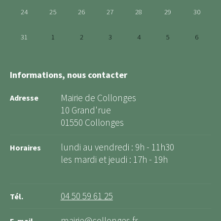
24
25
26
27
28
29
30
31
1
2
3
4
5
6
Informations, nous contacter
Mairie de Collonges
Adresse
10 Grand'rue
01550 Collonges
lundi au vendredi : 9h - 11h30
Horaires
les mardi et jeudi : 17h - 19h
04 50 59 61 25
Tél.
mairie@collonges.fr
E-mail