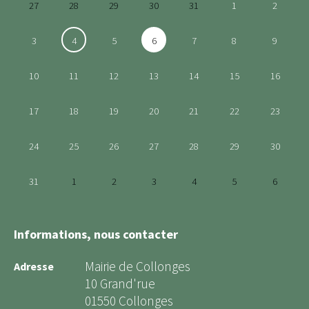
27
28
29
30
31
1
2
3
4
5
6
7
8
9
10
11
12
13
14
15
16
17
18
19
20
21
22
23
24
25
26
27
28
29
30
31
1
2
3
4
5
6
Informations, nous contacter
Mairie de Collonges
Adresse
10 Grand'rue
01550 Collonges