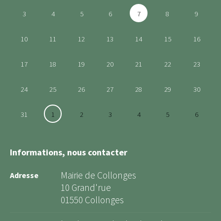
3
4
5
6
7
8
9
10
11
12
13
14
15
16
17
18
19
20
21
22
23
24
25
26
27
28
29
30
31
1
2
3
4
5
6
Informations, nous contacter
Mairie de Collonges
Adresse
10 Grand'rue
01550 Collonges