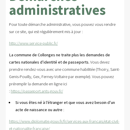
administratives
Pour toute démarche administrative, vous pouvez vous rendre
sur ce site, qui est régulièrement mis à jour :
http://www.service-public.fr/
La commune de Collonges ne traite plus les demandes de
cartes nationales d’identité et de passeports.
Vous devez
prendre rendez-vous avec une commune habilitée (Thoiry, Saint-
Genis-Pouilly, Gex, Ferney-Voltaire par exemple). Vous pouvez
préremplir la demande en ligne ici
:
https://passeport.ants.gouv.fr/
Si vous êtes né à l’étranger et que vous avez besoin d’un
acte de naissance ou autre
:
https://www.diplomatie.gouv.fr/fr/services-aux-francais/etat-civil-
et-nationalite-francaise/