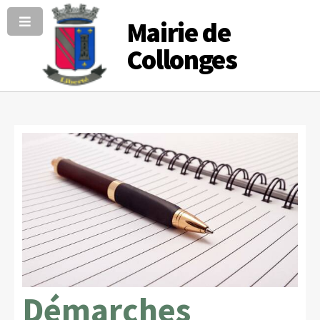
Mairie de
Collonges
Démarches