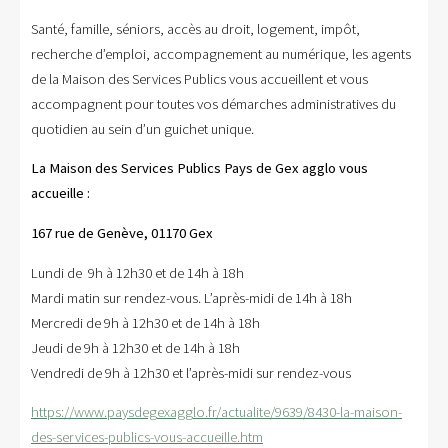
Santé, famille, séniors, accès au droit, logement, impôt,
recherche d’emploi, accompagnement au numérique, les agents
de la Maison des Services Publics vous accueillent et vous
accompagnent pour toutes vos démarches administratives du
quotidien au sein d’un guichet unique.
La Maison des Services Publics Pays de Gex agglo
vous
accueille :
167 rue de Genève, 01170 Gex
Lundi de 9h à 12h30 et de 14h à 18h
Mardi matin sur rendez-vous. L’après-midi de 14h à 18h
Mercredi de 9h à 12h30 et de 14h à 18h
Jeudi de 9h à 12h30 et de 14h à 18h
Vendredi de 9h à 12h30 et l’après-midi sur rendez-vous
https://www.paysdegexagglo.fr/actualite/9639/8430-la-maison-
des-services-publics-vous-accueille.htm