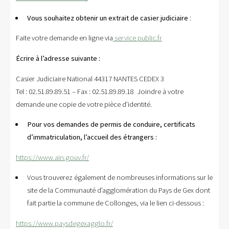
Vous souhaitez obtenir un extrait de casier judiciaire
:
Faite votre demande en ligne via
service public.fr
Écrire à l’adresse suivante :
Casier Judiciaire National 44317 NANTES CEDEX 3
Tel : 02.51.89.89.51 – Fax : 02.51.89.89.18 Joindre à votre
demande une copie de votre pièce d’identité.
Pour vos demandes de permis de conduire, certificats
d’immatriculation, l’accueil des étrangers :
https://www.ain.gouv.fr/
Vous trouverez également de nombreuses informations sur le
site de la Communauté d’agglomération du Pays de Gex dont
fait partie la commune de Collonges, via le lien ci-dessous :
https://www.paysdegexagglo.fr/