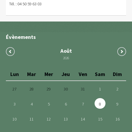
Tél. : 04 50 59 63 03
Évènements
Août
2026
Lun
Mar
Mer
Jeu
Ven
Sam
Dim
27
28
29
30
31
1
2
3
4
5
6
7
8
9
10
11
12
13
14
15
16