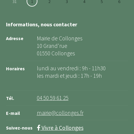
31
1
2
3
4
5
6
Informations, nous contacter
Mairie de Collonges
Adresse
10 Grand'rue
01550 Collonges
lundi au vendredi : 9h - 11h30
Horaires
les mardi et jeudi : 17h - 19h
04 50 59 61 25
Tél.
mairie@collonges.fr
E-mail
Vivre à Collonges
Suivez-nous