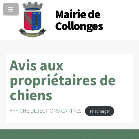
Mairie de
Collonges
Avis aux
propriétaires de
chiens
AFFICHE DEJECTIONS CANINES
Télécharger