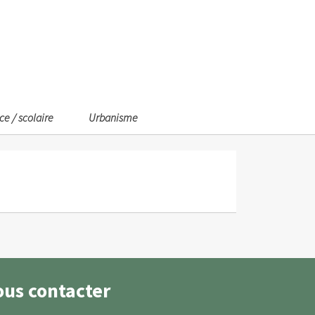
ce / scolaire
Urbanisme
ous contacter