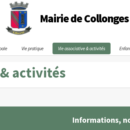
Mairie de Collonges
pale
Vie pratique
Vie associative & activités
Enfan
 & activités
Informations, n