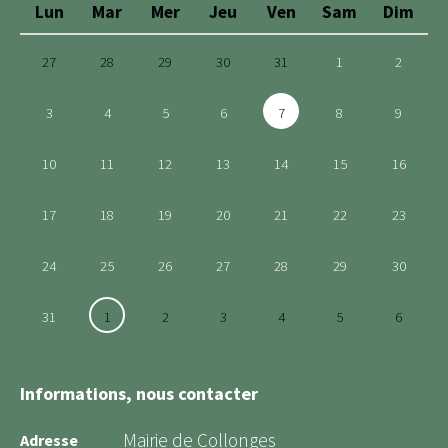
Lun
Mar
Mer
Jeu
Ven
Sam
Dim
27
28
29
30
31
1
2
3
4
5
6
7
8
9
10
11
12
13
14
15
16
17
18
19
20
21
22
23
24
25
26
27
28
29
30
31
1
2
3
4
5
6
Informations, nous contacter
Mairie de Collonges
Adresse