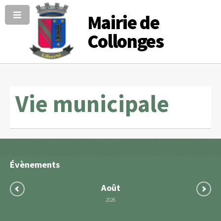
Mairie de
Collonges
Vie municipale
Évènements
Août
2026