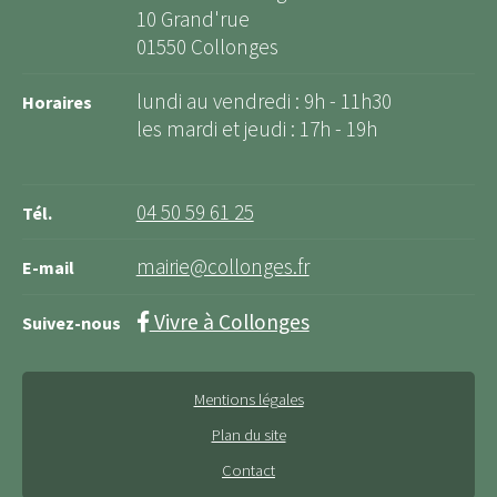
10 Grand'rue
01550 Collonges
lundi au vendredi : 9h - 11h30
Horaires
les mardi et jeudi : 17h - 19h
04 50 59 61 25
Tél.
mairie@collonges.fr
E-mail
Vivre à Collonges
Suivez-nous
Mentions légales
Plan du site
Contact