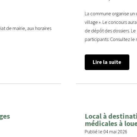
La commune organise un c
village ». Le concours aura
at de mairie, aux horaires
de dépôt des dossiers. L
participants: Consultez le
Lire la suite
nges
Local à destinat
médicales à loue
Publié le 04 mai 2026