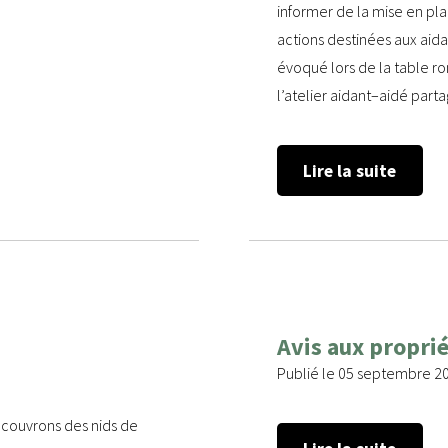
informer de la mise en pl
actions destinées aux aid
évoqué lors de la table ro
l’atelier aidant–aidé parta
Lire la suite
Avis aux proprié
Publié le 05 septembre 2
écouvrons des nids de