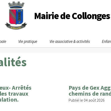
Mairie de Collonges
pale
Vie pratique
Vie associative & activités
Enfan
alités
eux- Arrêtés
Pays de Gex Agg
les travaux
chemins de ran
ulation.
Publié le 04 août 2026