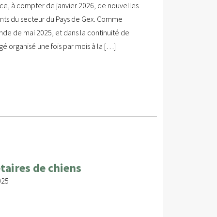
ace, à compter de janvier 2026, de nouvelles
ants du secteur du Pays de Gex. Comme
nde de mai 2025, et dans la continuité de
gé organisé une fois par mois à la […]
taires de chiens
025