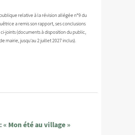
 publique relative à la révision allégée n°9 du
uêtrice a remis son rapport, ses conclusions
 ci-joints (documents à disposition du public,
 mairie, jusqu’au 2 juillet 2027 inclus).
 « Mon été au village »