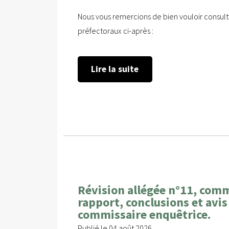
Nous vous remercions de bien vouloir consulte
préfectoraux ci-après :
Lire la suite
Révision allégée n°11, com
rapport, conclusions et avis
commissaire enquêtrice.
Publié le 04 août 2026