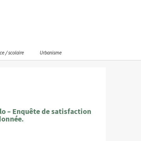
ce / scolaire
Urbanisme
lo – Enquête de satisfaction
donnée.