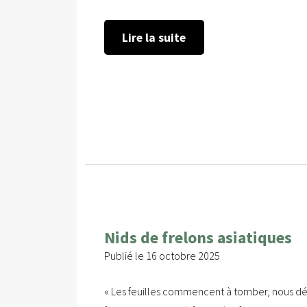
Lire la suite
Nids de frelons asiatiques
Publié le 16 octobre 2025
« Les feuilles commencent à tomber, nous d