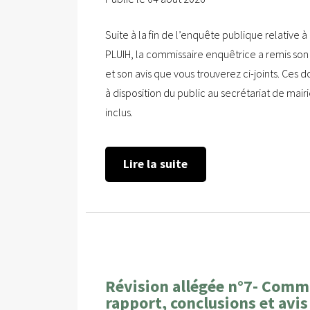
Suite à la fin de l’enquête publique relative à
PLUIH, la commissaire enquêtrice a remis son
et son avis que vous trouverez ci-joints. Ce
à disposition du public au secrétariat de mairi
inclus.
Lire la suite
Révision allégée n°7- Comm
rapport, conclusions et avis