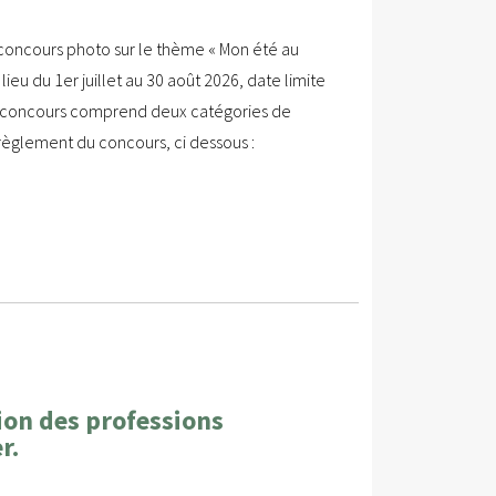
oncours photo sur le thème « Mon été au
 lieu du 1er juillet au 30 août 2026, date limite
e concours comprend deux catégories de
 règlement du concours, ci dessous :
ion des professions
r.