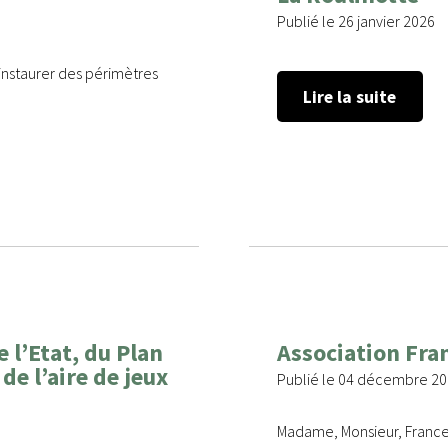
Publié le 26 janvier 2026
 instaurer des périmètres
Lire la suite
 l’Etat, du Plan
Association Fra
e l’aire de jeux
Publié le 04 décembre 2
Madame, Monsieur, France A