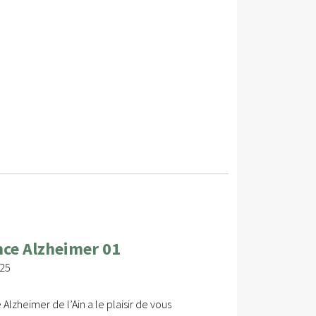
nce Alzheimer 01
025
lzheimer de l’Ain a le plaisir de vous