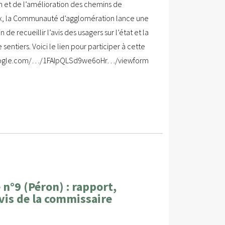
n et de l’amélioration des chemins de
x, la Communauté d’agglomération lance une
 de recueillir l’avis des usagers sur l’état et la
sentiers. Voici le lien pour participer à cette
.google.com/…/1FAIpQLSd9we6oHr…/viewform
 n°9 (Péron) : rapport,
vis de la commissaire