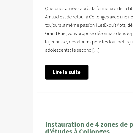
Quelques années après la fermeture de la Libr
Arnaud est de retour à Collonges avec une nou
toujours la même passion ! LesExquisMots, dé
Grand Rue, vous propose désormais deux esp
la jeunesse, des albums pour les tout petits 
adolescents ; le second […]
Lire la suite
Instauration de 4 zones de 
d’études à Collonges.